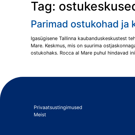
Tag:
ostukeskuse
Parimad ostukohad ja 
Igasügisene Tallinna kaubanduskeskustest teht
Mare. Keskmus, mis on suurima ostjaskonnaga
ostukohaks. Rocca al Mare puhul hindavad ini
Privaatsustingimused
Meist