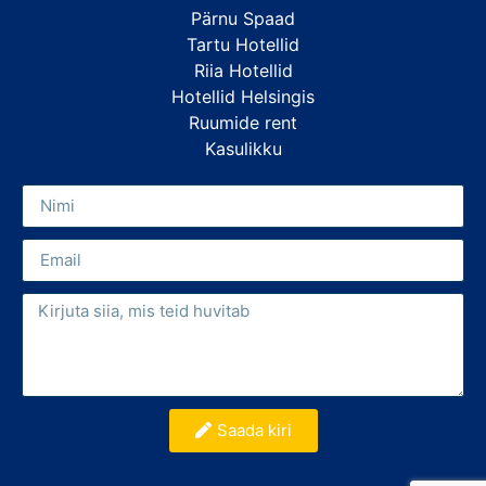
Pärnu Spaad
Tartu Hotellid
Riia Hotellid
Hotellid Helsingis
Ruumide rent
Kasulikku
Saada kiri