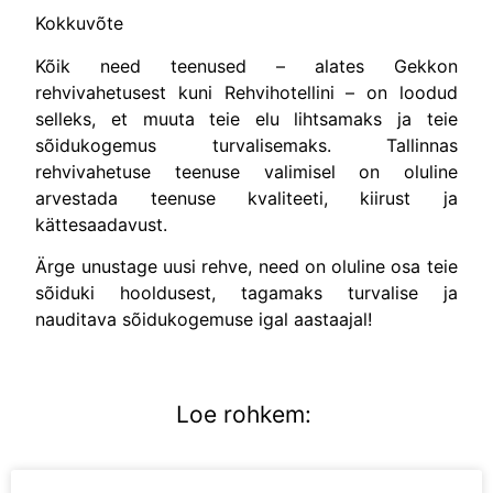
Kokkuvõte
Kõik need teenused – alates Gekkon
rehvivahetusest kuni Rehvihotellini – on loodud
selleks, et muuta teie elu lihtsamaks ja teie
sõidukogemus turvalisemaks. Tallinnas
rehvivahetuse teenuse valimisel on oluline
arvestada teenuse kvaliteeti, kiirust ja
kättesaadavust.
Ärge unustage uusi rehve, need on oluline osa teie
sõiduki hooldusest, tagamaks turvalise ja
nauditava sõidukogemuse igal aastaajal!
Loe rohkem: